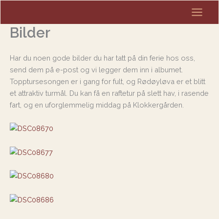
Hopp
rett
Bilder
til
innholdet
Har du noen gode bilder du har tatt på din ferie hos oss,
send dem på e-post og vi legger dem inn i albumet.
Topptursesongen er i gang for fult, og Rødøyløva er et blitt
et attraktiv turmål. Du kan få en raftetur på slett hav, i rasende
fart, og en uforglemmelig middag på Klokkergården.