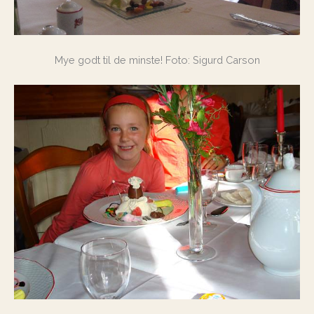
Mye godt til de minste! Foto: Sigurd Carson