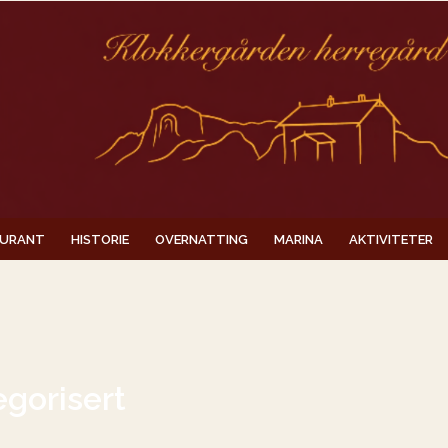
AURANT
HISTORIE
OVERNATTING
MARINA
AKTIVITETER
gorisert