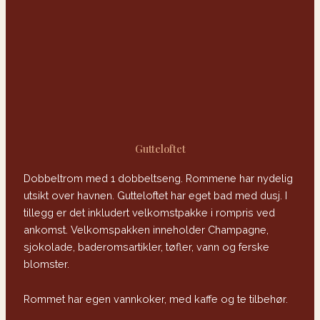
Gutteloftet
Dobbeltrom med 1 dobbeltseng. Rommene har nydelig
utsikt over havnen. Gutteloftet har eget bad med dusj. I
tillegg er det inkludert velkomstpakke i rompris ved
ankomst. Velkomspakken inneholder Champagne,
sjokolade, baderomsartikler, tøfler, vann og ferske
blomster.
Rommet har egen vannkoker, med kaffe og te tilbehør.