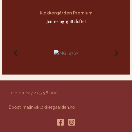
Klokkergården Premium
Jente- og gutteloftet
Telefon: +47 405 96 000
Epost:
malin@klokkergaarden.no