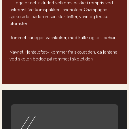
I tillegg er det inkludert velkomstpakke i rompris ved
ankomst. Velkomspakken inneholder Champagne,
sjokolade, baderomsartikler, tøfler, vann og ferske
blomster.
Rommet har egen vannkoker, med kaffe og te tilbehør.
Navnet «jenteloftet» kommer fra skoletiden, da jentene
ved skolen bodde på rommet i skoletiden.
//